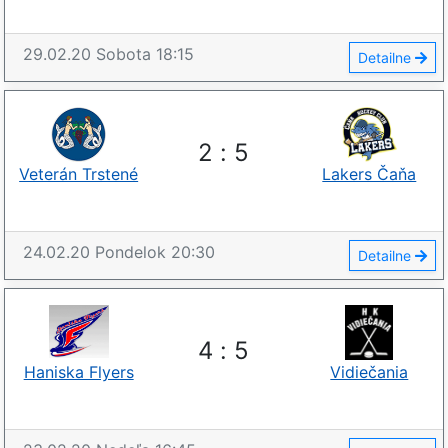
29.02.20
Sobota
18:15
Detailne
2
:
5
Veterán Trstené
Lakers Čaňa
24.02.20
Pondelok
20:30
Detailne
4
:
5
Haniska Flyers
Vidiečania