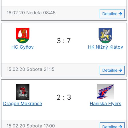
16.02.20
Nedeľa
08:45
Detailne
3
:
7
HC Gyňov
HK Nižný Klátov
15.02.20
Sobota
21:15
Detailne
2
:
3
Dragon Mokrance
Haniska Flyers
15.02.20
Sobota
17:00
Detailne