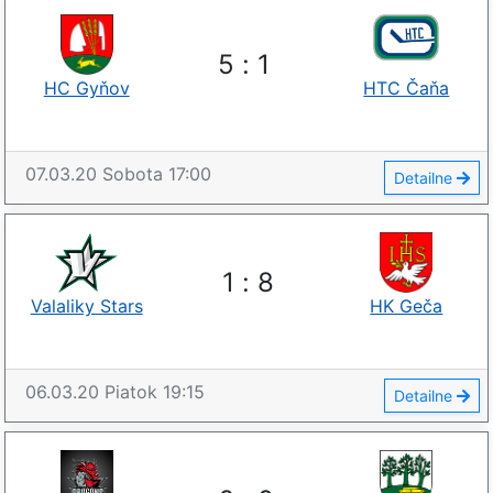
5
:
1
HC Gyňov
HTC Čaňa
07.03.20
Sobota
17:00
Detailne
1
:
8
Valaliky Stars
HK Geča
06.03.20
Piatok
19:15
Detailne