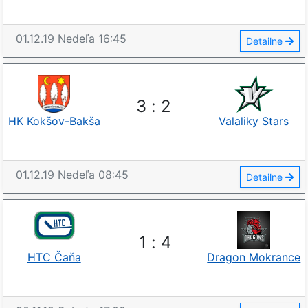
01.12.19
Nedeľa
16:45
Detailne
3
:
2
HK Kokšov-Bakša
Valaliky Stars
01.12.19
Nedeľa
08:45
Detailne
1
:
4
HTC Čaňa
Dragon Mokrance