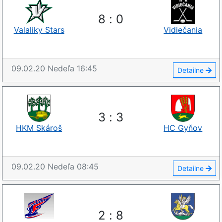
8
:
0
Valaliky Stars
Vidiečania
09.02.20
Nedeľa
16:45
Detailne
3
:
3
HKM Skároš
HC Gyňov
09.02.20
Nedeľa
08:45
Detailne
2
:
8