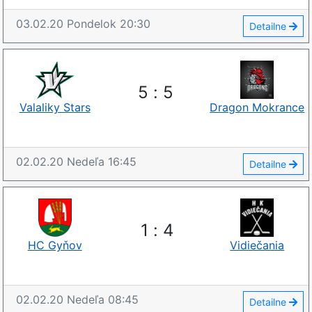
03.02.20
Pondelok
20:30
Detailne
5
:
5
Valaliky Stars
Dragon Mokrance
02.02.20
Nedeľa
16:45
Detailne
1
:
4
HC Gyňov
Vidiečania
02.02.20
Nedeľa
08:45
Detailne