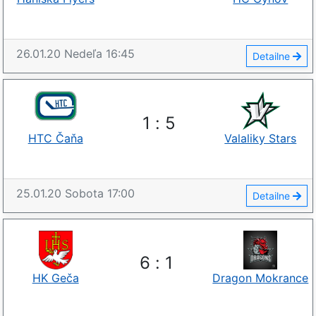
26.01.20
Nedeľa
16:45
Detailne
1
:
5
HTC Čaňa
Valaliky Stars
25.01.20
Sobota
17:00
Detailne
6
:
1
HK Geča
Dragon Mokrance