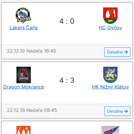
4
:
0
Lakers Čaňa
HC Gyňov
22.12.19
Nedeľa
16:45
Detailne
4
:
3
Dragon Mokrance
HK Nižný Klátov
22.12.19
Nedeľa
08:45
Detailne