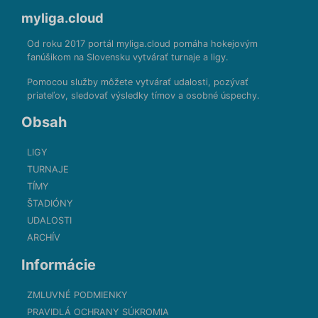
myliga.cloud
Od roku 2017 portál myliga.cloud pomáha hokejovým
fanúšikom na Slovensku vytvárať turnaje a ligy.
Pomocou služby môžete vytvárať udalosti, pozývať
priateľov, sledovať výsledky tímov a osobné úspechy.
Obsah
LIGY
TURNAJE
TÍMY
ŠTADIÓNY
UDALOSTI
ARCHÍV
Informácie
ZMLUVNÉ PODMIENKY
PRAVIDLÁ OCHRANY SÚKROMIA