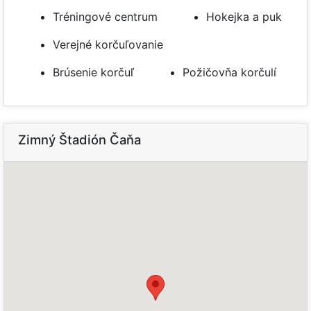
Tréningové centrum
Hokejka a puk
Verejné korčuľovanie
Brúsenie korčuľ
Požičovňa korčulí
Zimný Štadión Čaňa