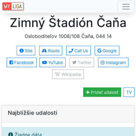
Zimný Štadión Čaňa
Osloboditeľov 1008/108 Čaňa, 044 14
Site
Route
Call Us
Google
Facebook
YuTube
Twitter
Instagram
Wikipedia
Pridať udalosť
TV
Najbližšie udalosti
Žiadne dáta.