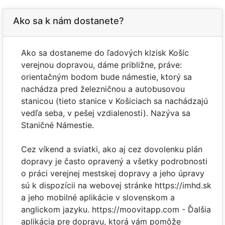
Ako sa k nám dostanete?
Ako sa dostaneme do ľadových klzisk Košíc
verejnou dopravou, dáme približne, práve:
orientačným bodom bude námestie, ktorý sa
nachádza pred železničnou a autobusovou
stanicou (tieto stanice v Košiciach sa nachádzajú
vedľa seba, v pešej vzdialenosti). Nazýva sa
Staničné Námestie.
Cez víkend a sviatki, ako aj cez dovolenku plán
dopravy je často opravený a všetky podrobnosti
o práci verejnej mestskej dopravy a jeho úpravy
sú k dispozícii na webovej stránke https://imhd.sk
a jeho mobilné aplikácie v slovenskom a
anglickom jazyku. https://moovitapp.com - Ďalšia
aplikácia pre dopravu, ktorá vám pomôže