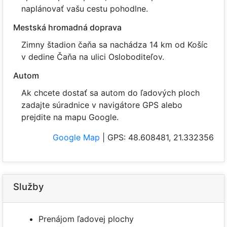
naplánovať vašu cestu pohodlne.
Mestská hromadná doprava
Zimny štadion čaňa sa nachádza 14 km od Košíc
v dedine Čaňa na ulici Osloboditeľov.
Autom
Ak chcete dostať sa autom do ľadových ploch
zadajte súradnice v navigátore GPS alebo
prejdite na mapu Google.
Google Map
| GPS: 48.608481, 21.332356
Služby
Prenájom ľadovej plochy