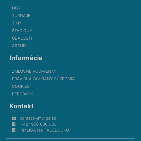
LIGY
TURNAJE
TÍMY
ŠTADIÓNY
UDALOSTI
ARCHÍV
Informácie
ZMLUVNÉ PODMIENKY
PRAVIDLÁ OCHRANY SÚKROMIA
COOKIES
FEEDBACK
Kontakt
contact@myliga.sk
+421 950 880 936
MYLIGA NA FACEBOOKU