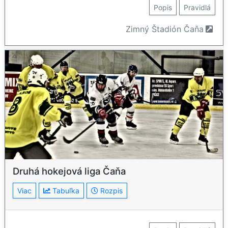
Popis
Pravidlá
Zimný Štadión Čaňa
Druhá hokejová liga Čaňa
Viac
Tabuľka
Rozpis