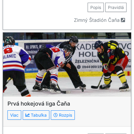
Popis
Pravidlá
Zimný Štadión Čaňa
Prvá hokejová liga Čaňa
Viac
Tabuľka
Rozpis