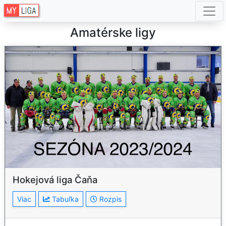
Amatérske ligy
Hokejová liga Čaňa
Viac
Tabuľka
Rozpis