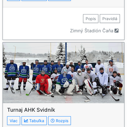
Popis
Pravidlá
Zimný Štadión Čaňa
Turnaj AHK Svidník
Viac
Tabuľka
Rozpis