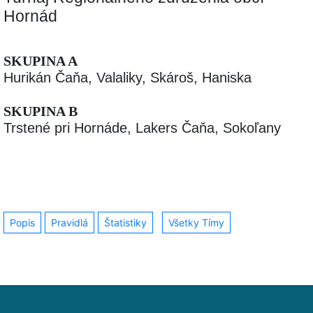
Hornád
SKUPINA A
Hurikán Čaňa, Valaliky, Skároš, Haniska
SKUPINA B
Trstené pri Hornáde, Lakers Čaňa, Sokoľany
Popis
Pravidlá
Štatistiky
Všetky Tímy