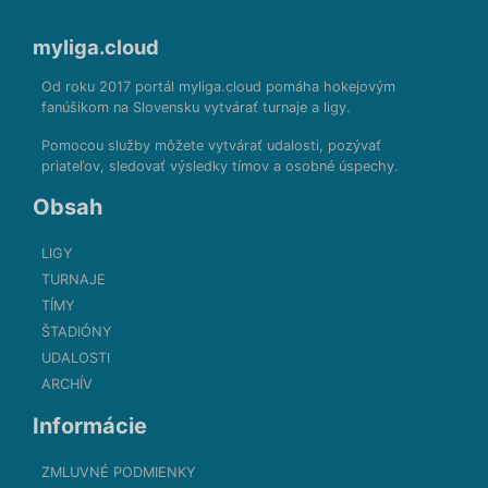
myliga.cloud
Od roku 2017 portál myliga.cloud pomáha hokejovým
fanúšikom na Slovensku vytvárať turnaje a ligy.
Pomocou služby môžete vytvárať udalosti, pozývať
priateľov, sledovať výsledky tímov a osobné úspechy.
Obsah
LIGY
TURNAJE
TÍMY
ŠTADIÓNY
UDALOSTI
ARCHÍV
Informácie
ZMLUVNÉ PODMIENKY