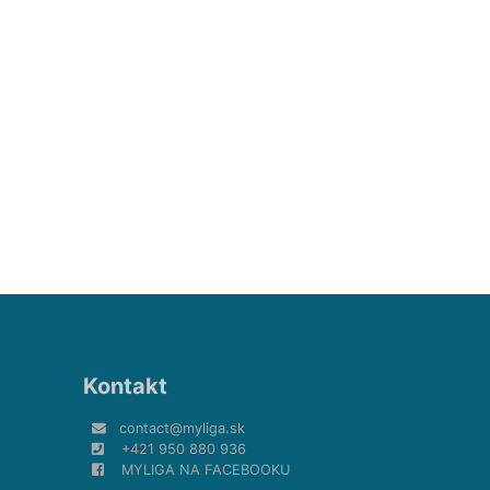
Kontakt
contact@myliga.sk
+421 950 880 936
MYLIGA NA FACEBOOKU