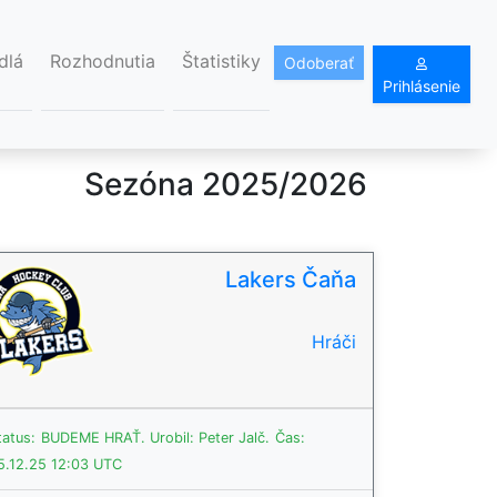
dlá
Rozhodnutia
Štatistiky
Odoberať
Prihlásenie
Sezóna 2025/2026
Lakers Čaňa
Hráči
tatus:
BUDEME HRAŤ.
Urobil: Peter Jalč.
Čas:
5.12.25 12:03 UTC