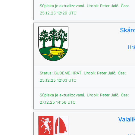
Súpiska je aktualizovaná.
Urobil: Peter Jalč.
Čas:
25.12.25 12:29 UTC
Skár
Hrá
Status:
BUDEME HRAŤ.
Urobil: Peter Jalč.
Čas:
25.12.25 12:03 UTC
Súpiska je aktualizovaná.
Urobil: Peter Jalč.
Čas:
27.12.25 14:56 UTC
Valali