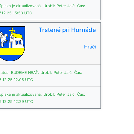
úpiska je aktualizovaná.
Urobil: Peter Jalč.
Čas:
7.12.25 15:53 UTC
Trstené pri Hornáde
Hráči
tatus:
BUDEME HRAŤ.
Urobil: Peter Jalč.
Čas:
5.12.25 12:05 UTC
úpiska je aktualizovaná.
Urobil: Peter Jalč.
Čas:
5.12.25 12:29 UTC