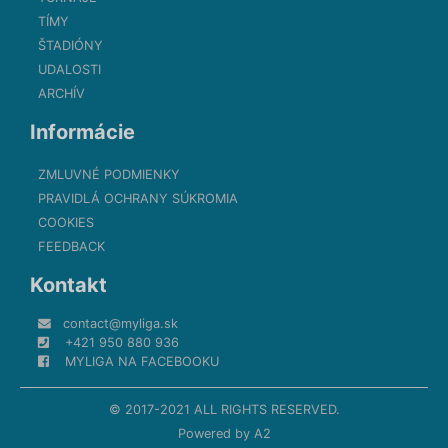
TÍMY
ŠTADIÓNY
UDALOSTI
ARCHÍV
Informácie
ZMLUVNÉ PODMIENKY
PRAVIDLÁ OCHRANY SÚKROMIA
COOKIES
FEEDBACK
Kontakt
contact@myliga.sk
+421 950 880 936
MYLIGA NA FACEBOOKU
© 2017-2021 ALL RIGHTS RESERVED.
Powered by
A2