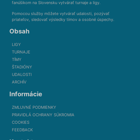
fanúšikom na Slovensku vytvárať turnaje a ligy.
Pomocou služby môžete vytvárať udalosti, pozývať
priateľov, sledovať výsledky tímov a osobné úspechy.
Obsah
LIGY
TURNAJE
TÍMY
ŠTADIÓNY
UDALOSTI
ARCHÍV
Informácie
ZMLUVNÉ PODMIENKY
PRAVIDLÁ OCHRANY SÚKROMIA
COOKIES
FEEDBACK