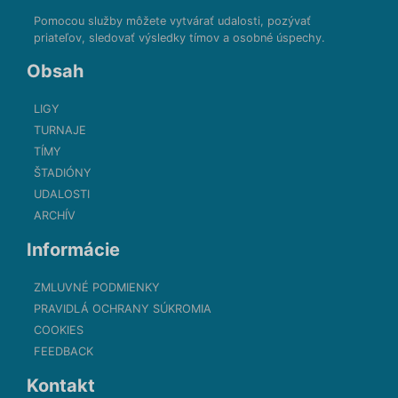
Pomocou služby môžete vytvárať udalosti, pozývať
priateľov, sledovať výsledky tímov a osobné úspechy.
Obsah
LIGY
TURNAJE
TÍMY
ŠTADIÓNY
UDALOSTI
ARCHÍV
Informácie
ZMLUVNÉ PODMIENKY
PRAVIDLÁ OCHRANY SÚKROMIA
COOKIES
FEEDBACK
Kontakt