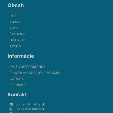
Obsah
LIGY
TURNAJE
TÍMY
ŠTADIÓNY
UDALOSTI
ARCHÍV
Informácie
ZMLUVNÉ PODMIENKY
PRAVIDLÁ OCHRANY SÚKROMIA
COOKIES
FEEDBACK
Kontakt
contact@myliga.sk
+421 950 880 936