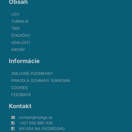
Obsah
LIGY
TURNAJE
TÍMY
ŠTADIÓNY
UDALOSTI
ARCHÍV
Informácie
ZMLUVNÉ PODMIENKY
PRAVIDLÁ OCHRANY SÚKROMIA
COOKIES
FEEDBACK
Kontakt
contact@myliga.sk
+421 950 880 936
MYLIGA NA FACEBOOKU