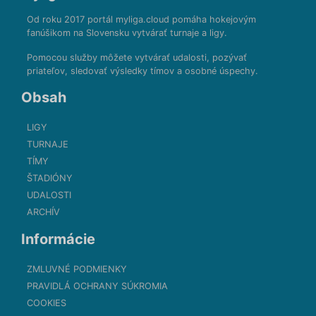
Od roku 2017 portál myliga.cloud pomáha hokejovým
fanúšikom na Slovensku vytvárať turnaje a ligy.
Pomocou služby môžete vytvárať udalosti, pozývať
priateľov, sledovať výsledky tímov a osobné úspechy.
Obsah
LIGY
TURNAJE
TÍMY
ŠTADIÓNY
UDALOSTI
ARCHÍV
Informácie
ZMLUVNÉ PODMIENKY
PRAVIDLÁ OCHRANY SÚKROMIA
COOKIES