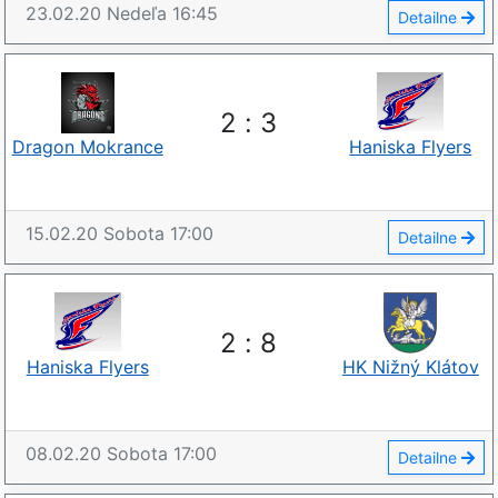
23.02.20
Nedeľa
16:45
Detailne
2
:
3
Dragon Mokrance
Haniska Flyers
15.02.20
Sobota
17:00
Detailne
2
:
8
Haniska Flyers
HK Nižný Klátov
08.02.20
Sobota
17:00
Detailne