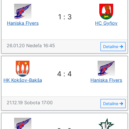
1
:
3
Haniska Flyers
HC Gyňov
26.01.20
Nedeľa
16:45
Detailne
4
:
4
HK Kokšov-Bakša
Haniska Flyers
21.12.19
Sobota
17:00
Detailne