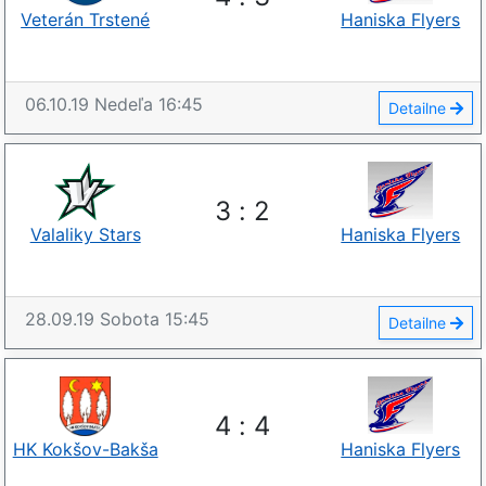
Veterán Trstené
Haniska Flyers
06.10.19
Nedeľa
16:45
Detailne
3
:
2
Valaliky Stars
Haniska Flyers
28.09.19
Sobota
15:45
Detailne
4
:
4
HK Kokšov-Bakša
Haniska Flyers