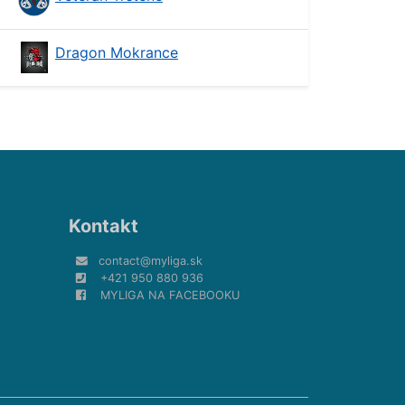
Dragon Mokrance
Kontakt
contact@myliga.sk
+421 950 880 936
MYLIGA NA FACEBOOKU