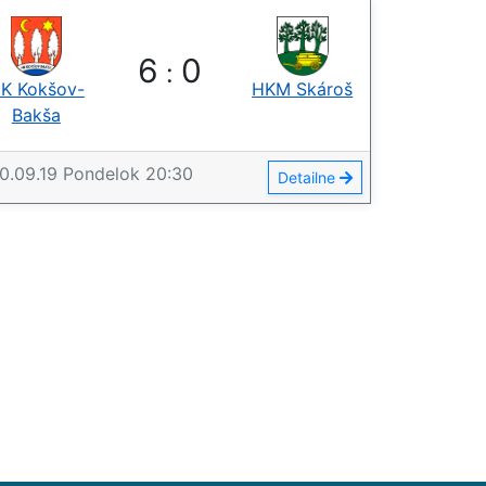
6
0
:
K Kokšov-
HKM Skároš
Bakša
0.09.19
Pondelok
20:30
Detailne