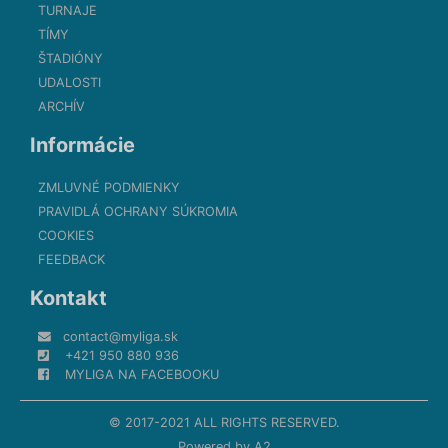
TURNAJE
TÍMY
ŠTADIÓNY
UDALOSTI
ARCHÍV
Informácie
ZMLUVNÉ PODMIENKY
PRAVIDLÁ OCHRANY SÚKROMIA
COOKIES
FEEDBACK
Kontakt
contact@myliga.sk
+421 950 880 936
MYLIGA NA FACEBOOKU
© 2017-2021 ALL RIGHTS RESERVED.
Powered by
A2