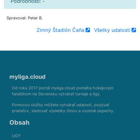
Podrobnosti: -
Spravoval: Peter B.
Zimný Štadión Čaňa
Všetky udalosti
myliga.cloud
Od roku 2017 portál myliga.cloud pomáha hokejovým
fanúšikom na Slovensku vytvárať turnaje a ligy.
Pomocou služby môžete vytvárať udalosti, pozývať
priateľov, sledovať výsledky tímov a osobné úspechy.
Obsah
LIGY