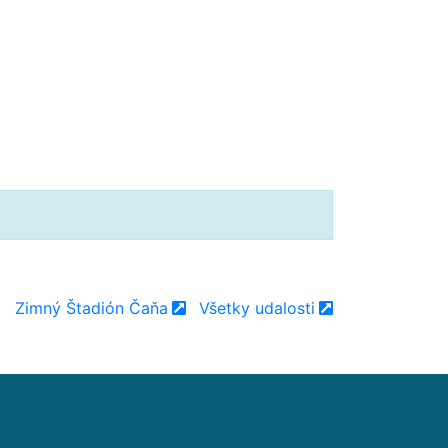
Zimný Štadión Čaňa
Všetky udalosti