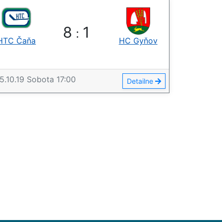
8
1
:
HTC Čaňa
HC Gyňov
5.10.19
Sobota
17:00
Detailne