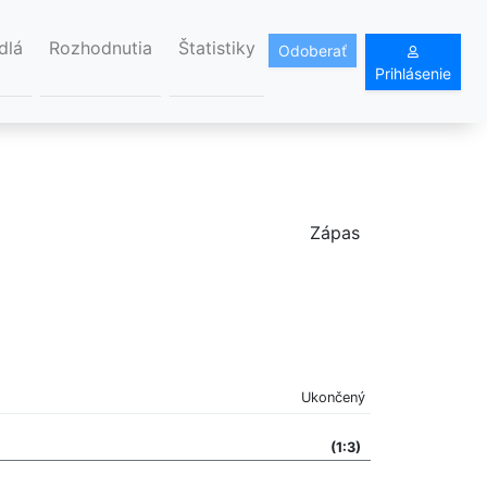
dlá
Rozhodnutia
Štatistiky
Odoberať
Prihlásenie
Zápas
Ukončený
(1:3)