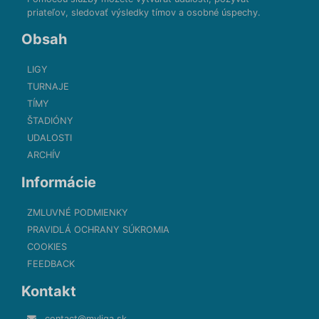
priateľov, sledovať výsledky tímov a osobné úspechy.
Obsah
LIGY
TURNAJE
TÍMY
ŠTADIÓNY
UDALOSTI
ARCHÍV
Informácie
ZMLUVNÉ PODMIENKY
PRAVIDLÁ OCHRANY SÚKROMIA
COOKIES
FEEDBACK
Kontakt
contact@myliga.sk