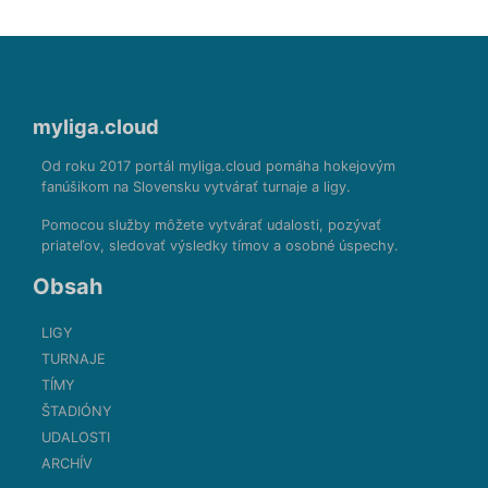
myliga.cloud
Od roku 2017 portál myliga.cloud pomáha hokejovým
fanúšikom na Slovensku vytvárať turnaje a ligy.
Pomocou služby môžete vytvárať udalosti, pozývať
priateľov, sledovať výsledky tímov a osobné úspechy.
Obsah
LIGY
TURNAJE
TÍMY
ŠTADIÓNY
UDALOSTI
ARCHÍV