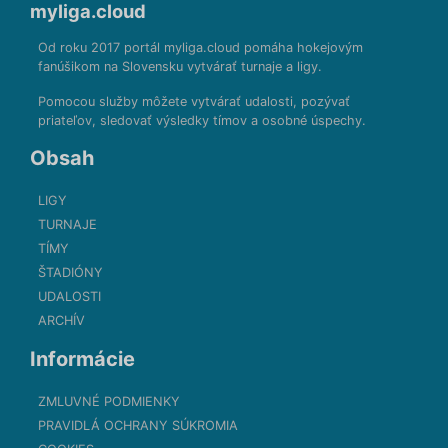
myliga.cloud
Od roku 2017 portál myliga.cloud pomáha hokejovým
fanúšikom na Slovensku vytvárať turnaje a ligy.
Pomocou služby môžete vytvárať udalosti, pozývať
priateľov, sledovať výsledky tímov a osobné úspechy.
Obsah
LIGY
TURNAJE
TÍMY
ŠTADIÓNY
UDALOSTI
ARCHÍV
Informácie
ZMLUVNÉ PODMIENKY
PRAVIDLÁ OCHRANY SÚKROMIA