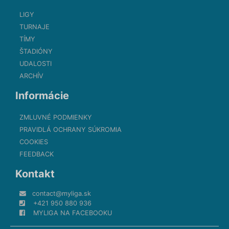
LIGY
TURNAJE
TÍMY
ŠTADIÓNY
UDALOSTI
ARCHÍV
Informácie
ZMLUVNÉ PODMIENKY
PRAVIDLÁ OCHRANY SÚKROMIA
COOKIES
FEEDBACK
Kontakt
contact@myliga.sk
+421 950 880 936
MYLIGA NA FACEBOOKU