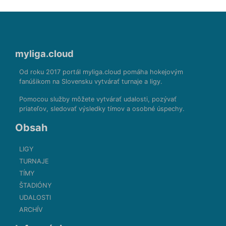
myliga.cloud
Od roku 2017 portál myliga.cloud pomáha hokejovým
fanúšikom na Slovensku vytvárať turnaje a ligy.
Pomocou služby môžete vytvárať udalosti, pozývať
priateľov, sledovať výsledky tímov a osobné úspechy.
Obsah
LIGY
TURNAJE
TÍMY
ŠTADIÓNY
UDALOSTI
ARCHÍV