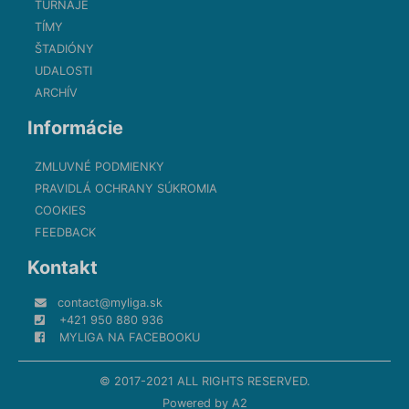
TURNAJE
TÍMY
ŠTADIÓNY
UDALOSTI
ARCHÍV
Informácie
ZMLUVNÉ PODMIENKY
PRAVIDLÁ OCHRANY SÚKROMIA
COOKIES
FEEDBACK
Kontakt
contact@myliga.sk
+421 950 880 936
MYLIGA NA FACEBOOKU
© 2017-2021 ALL RIGHTS RESERVED.
Powered by
A2