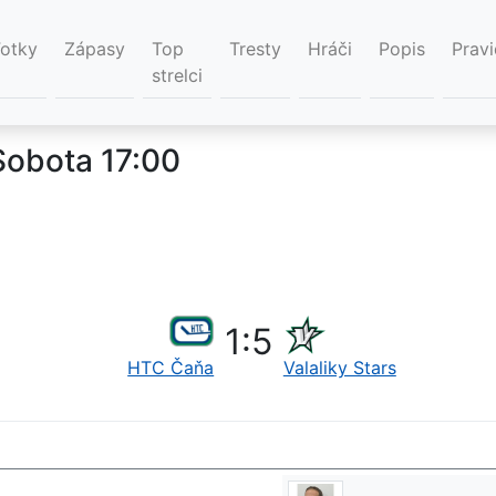
Fotky
Zápasy
Top
Tresty
Hráči
Popis
Pravi
strelci
Sobota 17:00
1
:
5
HTC Čaňa
Valaliky Stars