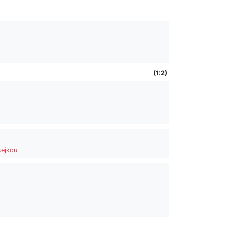
(1:2)
kejkou