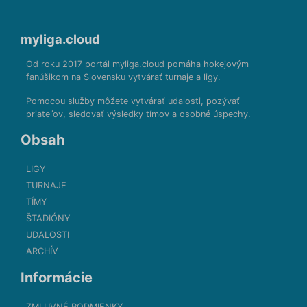
myliga.cloud
Od roku 2017 portál myliga.cloud pomáha hokejovým
fanúšikom na Slovensku vytvárať turnaje a ligy.
Pomocou služby môžete vytvárať udalosti, pozývať
priateľov, sledovať výsledky tímov a osobné úspechy.
Obsah
LIGY
TURNAJE
TÍMY
ŠTADIÓNY
UDALOSTI
ARCHÍV
Informácie
ZMLUVNÉ PODMIENKY