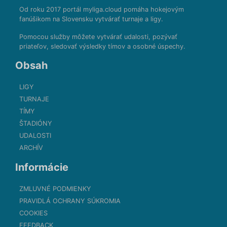
Od roku 2017 portál myliga.cloud pomáha hokejovým
fanúšikom na Slovensku vytvárať turnaje a ligy.
Pomocou služby môžete vytvárať udalosti, pozývať
priateľov, sledovať výsledky tímov a osobné úspechy.
Obsah
LIGY
TURNAJE
TÍMY
ŠTADIÓNY
UDALOSTI
ARCHÍV
Informácie
ZMLUVNÉ PODMIENKY
PRAVIDLÁ OCHRANY SÚKROMIA
COOKIES
FEEDBACK