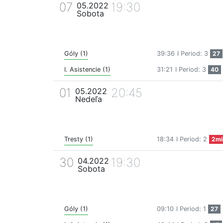
07
19:30
05.2022
Sobota
Góly (1)
39:36
I Period: 3
27
I. Asistencie (1)
31:21
I Period: 3
40
01
20:45
05.2022
Nedeľa
Tresty (1)
18:34
I Period: 2
2mi
30
19:30
04.2022
Sobota
Góly (1)
09:10
I Period: 1
27