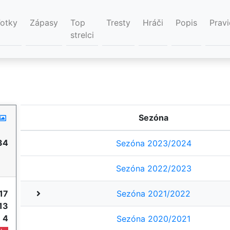
Fotky
Zápasy
Top
Tresty
Hráči
Popis
Pravi
strelci
Sezóna
34
Sezóna 2023/2024
Sezóna 2022/2023
17
Sezóna 2021/2022
13
e
4
Sezóna 2020/2021