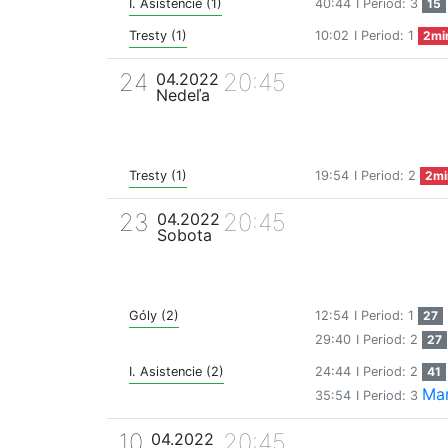
I. Asistencie (1)
40:44
I Period: 3
15
Tresty (1)
10:02
I Period: 1
2mi
24
20:45
04.2022
Nedeľa
Tresty (1)
19:54
I Period: 2
2mi
23
20:45
04.2022
Sobota
Góly (2)
12:54
I Period: 1
27
29:40
I Period: 2
27
I. Asistencie (2)
24:44
I Period: 2
41
Mar
35:54
I Period: 3
10
20:45
04.2022