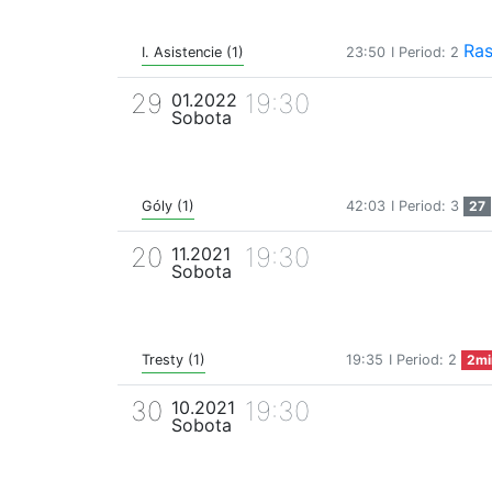
Ras
I. Asistencie (1)
23:50
I Period: 2
29
19:30
01.2022
Sobota
Góly (1)
42:03
I Period: 3
27
20
19:30
11.2021
Sobota
Tresty (1)
19:35
I Period: 2
2mi
30
19:30
10.2021
Sobota