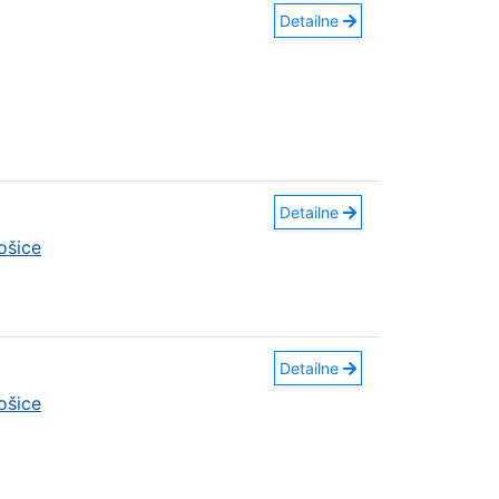
Detailne
Detailne
ošice
Detailne
ošice