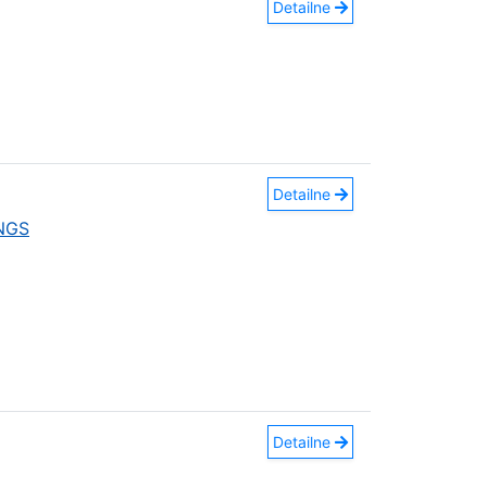
Detailne
Detailne
INGS
Detailne