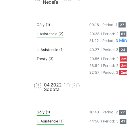
Nedeľa
Góly (1)
09:18
I Period: 1
27
I. Asistencie (2)
20:38
I Period: 2
81
Mir
31:22
I Period: 3
II. Asistencie (1)
40:27
I Period: 3
24
Tresty (3)
20:56
I Period: 2
2m
28:54
I Period: 2
2m
32:57
I Period: 3
2mi
09
19:30
04.2022
Sobota
Góly (1)
16:43
I Period: 2
27
II. Asistencie (1)
44:50
I Period: 3
41