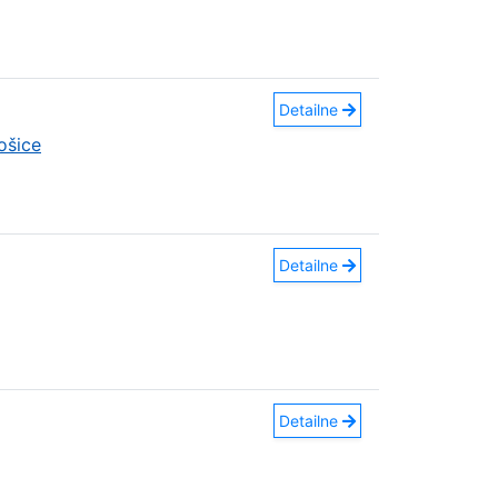
Detailne
ošice
Detailne
Detailne