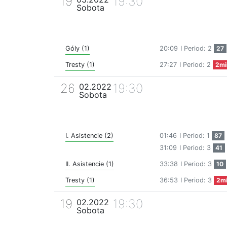
19
19:30
Sobota
Góly (1)
20:09
I Period: 2
27
Tresty (1)
27:27
I Period: 2
2mi
26
19:30
02.2022
Sobota
I. Asistencie (2)
01:46
I Period: 1
87
31:09
I Period: 3
41
II. Asistencie (1)
33:38
I Period: 3
10
Tresty (1)
36:53
I Period: 3
2m
19
19:30
02.2022
Sobota