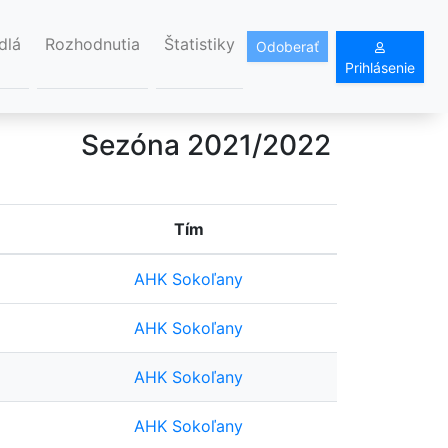
dlá
Rozhodnutia
Štatistiky
Odoberať
Prihlásenie
Sezóna 2021/2022
Tím
AHK Sokoľany
AHK Sokoľany
AHK Sokoľany
AHK Sokoľany