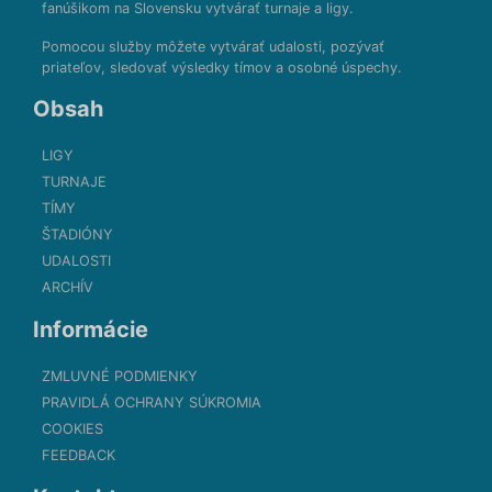
fanúšikom na Slovensku vytvárať turnaje a ligy.
Pomocou služby môžete vytvárať udalosti, pozývať
priateľov, sledovať výsledky tímov a osobné úspechy.
Obsah
LIGY
TURNAJE
TÍMY
ŠTADIÓNY
UDALOSTI
ARCHÍV
Informácie
ZMLUVNÉ PODMIENKY
PRAVIDLÁ OCHRANY SÚKROMIA
COOKIES
FEEDBACK