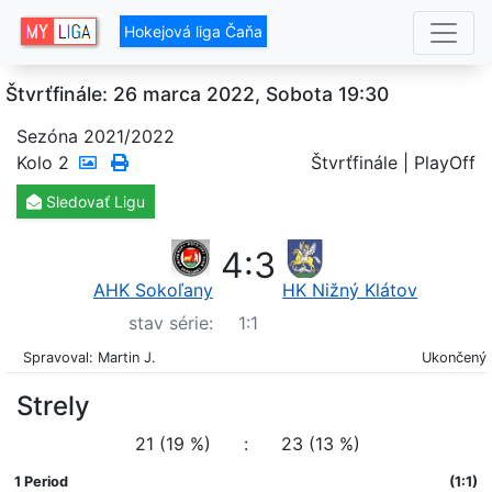
Hokejová liga Čaňa
Štvrťfinále: 26 marca 2022, Sobota 19:30
Sezóna 2021/2022
Kolo
2
Štvrťfinále | PlayOff
Sledovať
Ligu
4
:
3
AHK Sokoľany
HK Nižný Klátov
stav série:
1
:
1
Spravoval: Martin J.
Ukončený
Strely
21 (19 %)
:
23 (13 %)
1 Period
(1:1)