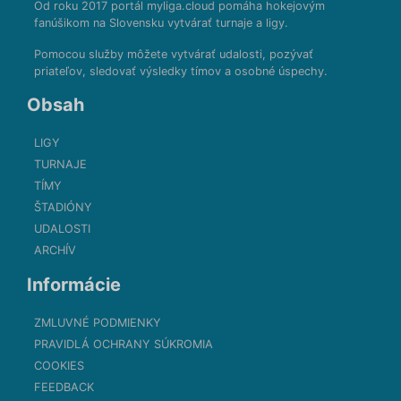
Od roku 2017 portál myliga.cloud pomáha hokejovým
fanúšikom na Slovensku vytvárať turnaje a ligy.
Pomocou služby môžete vytvárať udalosti, pozývať
priateľov, sledovať výsledky tímov a osobné úspechy.
Obsah
LIGY
TURNAJE
TÍMY
ŠTADIÓNY
UDALOSTI
ARCHÍV
Informácie
ZMLUVNÉ PODMIENKY
PRAVIDLÁ OCHRANY SÚKROMIA
COOKIES
FEEDBACK