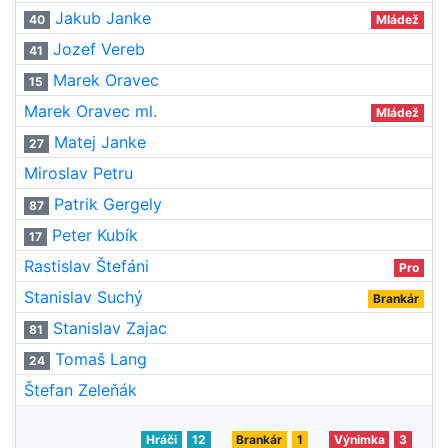
Jakub Janke
40
Mládež
Jozef Vereb
41
Marek Oravec
15
Marek Oravec ml.
Mládež
Matej Janke
27
Miroslav Petru
Patrik Gergely
87
Peter Kubík
17
Rastislav Štefáni
Pro
Stanislav Suchý
Brankár
Stanislav Zajac
81
Tomaš Lang
24
Štefan Zeleňák
Hráči
12
Brankár
1
Výnimka
3