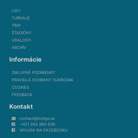
LIGY
TURNAJE
TÍMY
ŠTADIÓNY
UDALOSTI
ARCHÍV
Informácie
ZMLUVNÉ PODMIENKY
PRAVIDLÁ OCHRANY SÚKROMIA
COOKIES
FEEDBACK
Kontakt
contact@myliga.sk
+421 950 880 936
MYLIGA NA FACEBOOKU