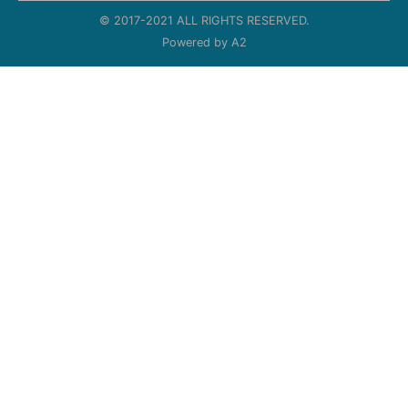
© 2017-2021 ALL RIGHTS RESERVED.
Powered by
A2