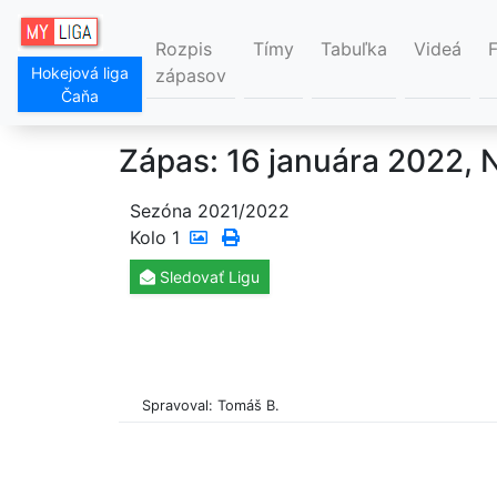
Rozpis
Tímy
Tabuľka
Videá
Hokejová liga
zápasov
Čaňa
Zápas: 16 januára 2022, 
Sezóna 2021/2022
Kolo
1
Sledovať
Ligu
Spravoval: Tomáš B.