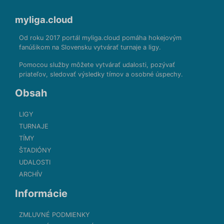
myliga.cloud
Od roku 2017 portál myliga.cloud pomáha hokejovým
fanúšikom na Slovensku vytvárať turnaje a ligy.
Pomocou služby môžete vytvárať udalosti, pozývať
priateľov, sledovať výsledky tímov a osobné úspechy.
Obsah
LIGY
TURNAJE
TÍMY
ŠTADIÓNY
UDALOSTI
ARCHÍV
Informácie
ZMLUVNÉ PODMIENKY