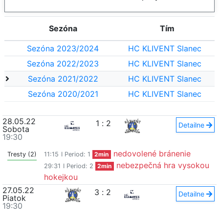
Sezóna
Tím
Sezóna 2023/2024
HC KLIVENT Slanec
Sezóna 2022/2023
HC KLIVENT Slanec
Sezóna 2021/2022
HC KLIVENT Slanec
Sezóna 2020/2021
HC KLIVENT Slanec
28.05.22
1
:
2
Detailne
Sobota
19:30
nedovolené bránenie
Tresty (2)
11:15
I Period: 1
2min
nebezpečná hra vysokou
29:31
I Period: 2
2min
hokejkou
27.05.22
3
:
2
Detailne
Piatok
19:30