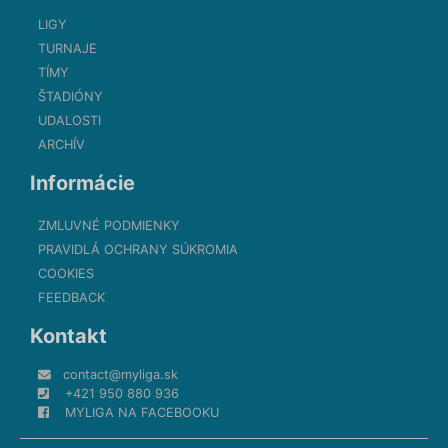
LIGY
TURNAJE
TÍMY
ŠTADIÓNY
UDALOSTI
ARCHÍV
Informácie
ZMLUVNÉ PODMIENKY
PRAVIDLÁ OCHRANY SÚKROMIA
COOKIES
FEEDBACK
Kontakt
contact@myliga.sk
+421 950 880 936
MYLIGA NA FACEBOOKU