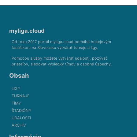
myliga.cloud
Od roku 2017 portál myliga.cloud pomáha hokejovým
fanúšikom na Slovensku vytvárať turnaje a ligy.
Pomocou služby môžete vytvárať udalosti, pozývať
priateľov, sledovať výsledky tímov a osobné úspechy.
Obsah
LIGY
TURNAJE
TÍMY
ŠTADIÓNY
UDALOSTI
ARCHÍV