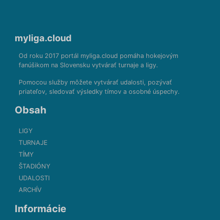
myliga.cloud
Od roku 2017 portál myliga.cloud pomáha hokejovým
fanúšikom na Slovensku vytvárať turnaje a ligy.
Pomocou služby môžete vytvárať udalosti, pozývať
priateľov, sledovať výsledky tímov a osobné úspechy.
Obsah
LIGY
TURNAJE
TÍMY
ŠTADIÓNY
UDALOSTI
ARCHÍV
Informácie