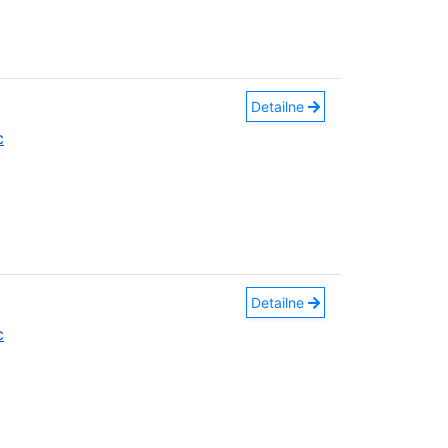
Detailne
c
Detailne
c