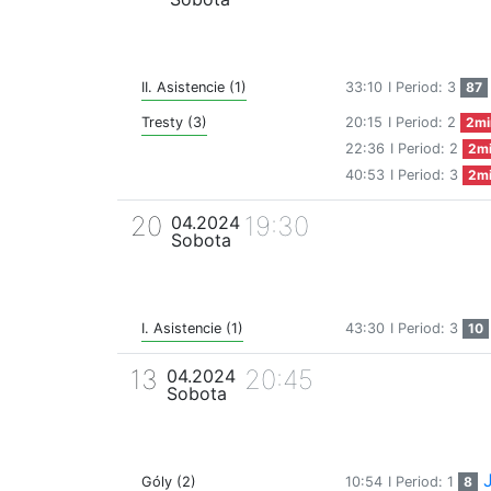
II. Asistencie (1)
33:10
I Period: 3
87
Tresty (3)
20:15
I Period: 2
2mi
22:36
I Period: 2
2m
40:53
I Period: 3
2m
20
19:30
04.2024
Sobota
I. Asistencie (1)
43:30
I Period: 3
10
13
20:45
04.2024
Sobota
Góly (2)
10:54
I Period: 1
8