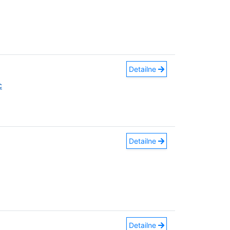
Detailne
c
Detailne
Detailne