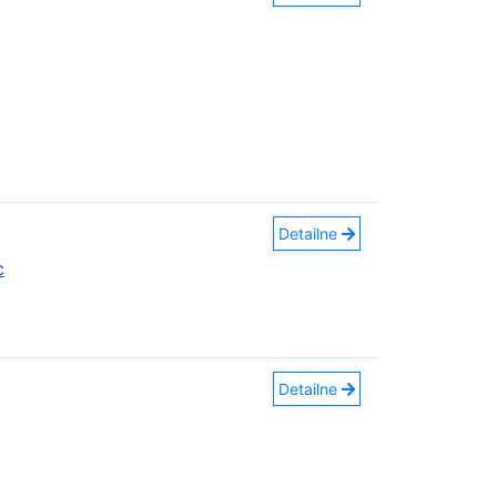
Detailne
c
Detailne