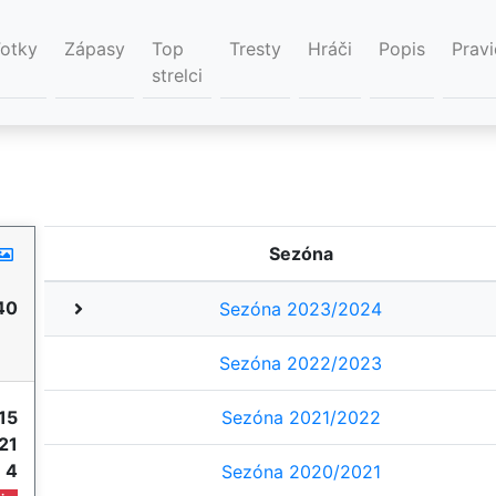
Fotky
Zápasy
Top
Tresty
Hráči
Popis
Pravi
strelci
Sezóna
40
Sezóna 2023/2024
Sezóna 2022/2023
15
Sezóna 2021/2022
21
e
4
Sezóna 2020/2021