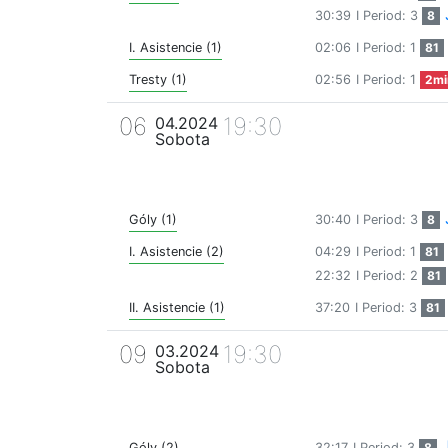
30:39
I Period: 3
8
I. Asistencie (1)
02:06
I Period: 1
81
Tresty (1)
02:56
I Period: 1
2mi
06
19:30
04.2024
Sobota
Góly (1)
30:40
I Period: 3
8
I. Asistencie (2)
04:29
I Period: 1
81
22:32
I Period: 2
81
II. Asistencie (1)
37:20
I Period: 3
81
09
19:30
03.2024
Sobota
Góly (2)
32:17
I Period: 3
8