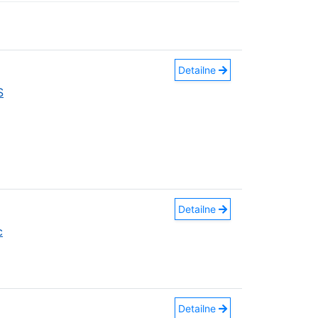
Detailne
S
Detailne
c
Detailne