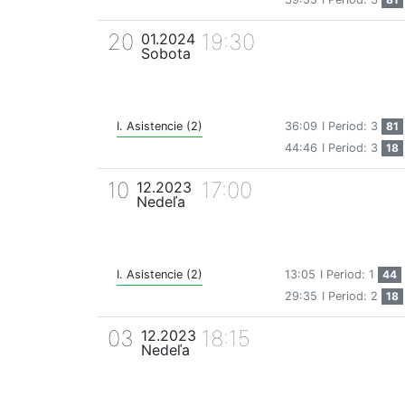
20
19:30
01.2024
Sobota
I. Asistencie (2)
36:09
I Period: 3
81
44:46
I Period: 3
18
10
17:00
12.2023
Nedeľa
I. Asistencie (2)
13:05
I Period: 1
44
29:35
I Period: 2
18
03
18:15
12.2023
Nedeľa