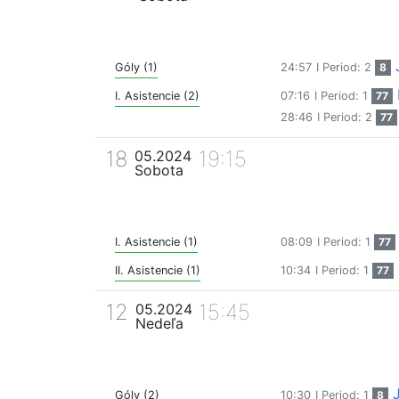
Góly (1)
24:57
I Period: 2
8
I. Asistencie (2)
07:16
I Period: 1
77
28:46
I Period: 2
77
18
19:15
05.2024
Sobota
I. Asistencie (1)
08:09
I Period: 1
77
II. Asistencie (1)
10:34
I Period: 1
77
12
15:45
05.2024
Nedeľa
Góly (2)
10:30
I Period: 1
8