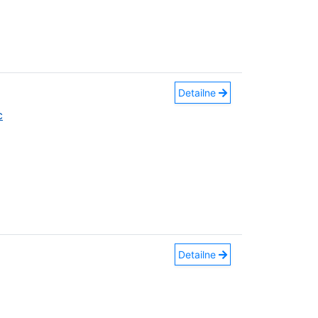
Detailne
c
Detailne