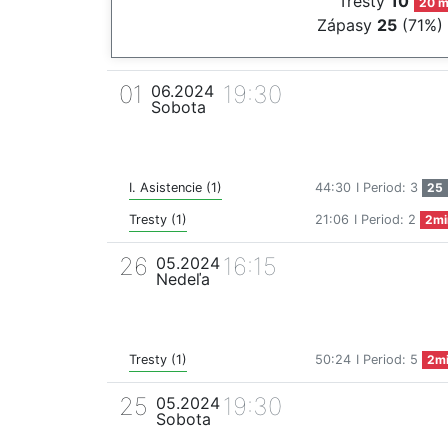
Tresty
10
20 m
Zápasy
25
(71%)
01
19:30
06.2024
Sobota
I. Asistencie (1)
44:30
I Period: 3
25
Tresty (1)
21:06
I Period: 2
2mi
26
16:15
05.2024
Nedeľa
Tresty (1)
50:24
I Period: 5
2m
25
19:30
05.2024
Sobota