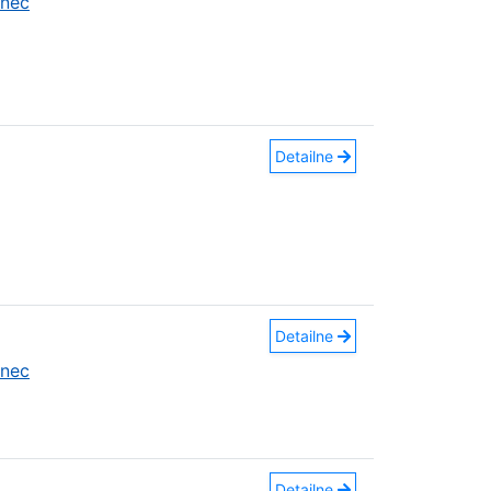
anec
Detailne
Detailne
anec
Detailne