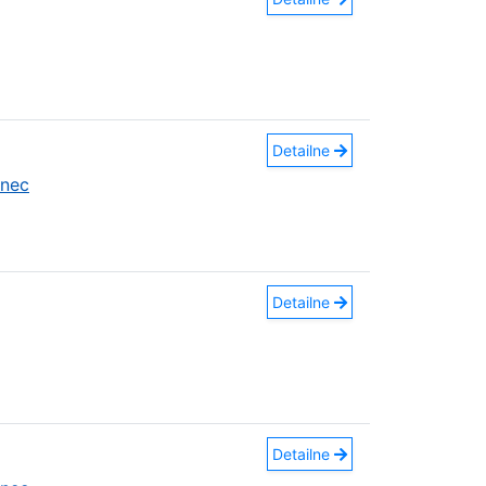
Detailne
anec
Detailne
Detailne