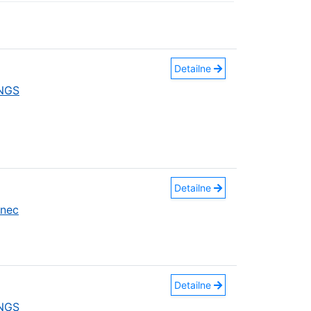
Detailne
INGS
Detailne
anec
Detailne
INGS