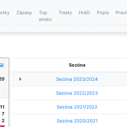
Fotky
Zápasy
Top
Tresty
Hráči
Popis
Pravi
strelci
Sezóna
20
Sezóna 2023/2024
Sezóna 2022/2023
11
Sezóna 2021/2022
e
7
e
2
Sezóna 2020/2021