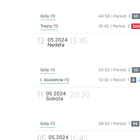
Góly (1)
44:58
I Period: 3
55
Tresty (1)
16:42
I Period: 2
2mi
12
15:45
05.2024
Nedeľa
Góly (1)
25:52
I Period: 2
55
I. Asistencie (1)
10:30
I Period: 1
8
11
20:30
05.2024
Sobota
Góly (1)
08:52
I Period: 1
55
05
15:45
05.2024