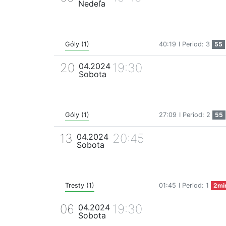
Nedeľa
Góly (1)
40:19
I Period: 3
55
20
19:30
04.2024
Sobota
Góly (1)
27:09
I Period: 2
55
13
20:45
04.2024
Sobota
Tresty (1)
01:45
I Period: 1
2mi
06
19:30
04.2024
Sobota