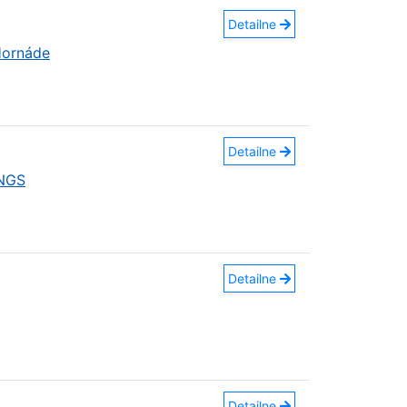
Detailne
Hornáde
Detailne
INGS
Detailne
Detailne