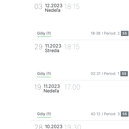
03
18:15
12.2023
Nedeľa
Góly (1)
18:38
I Period: 2
55
29
18:15
11.2023
Streda
Góly (1)
02:31
I Period: 1
55
19
17:00
11.2023
Nedeľa
Góly (1)
42:12
I Period: 3
55
28
19:30
10.2023