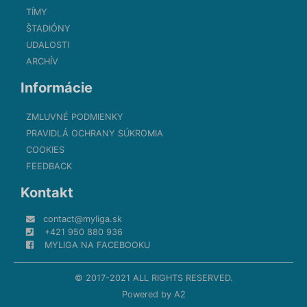
TÍMY
ŠTADIÓNY
UDALOSTI
ARCHÍV
Informácie
ZMLUVNÉ PODMIENKY
PRAVIDLÁ OCHRANY SÚKROMIA
COOKIES
FEEDBACK
Kontakt
contact@myliga.sk
+421 950 880 936
MYLIGA NA FACEBOOKU
© 2017-2021 ALL RIGHTS RESERVED.
Powered by
A2