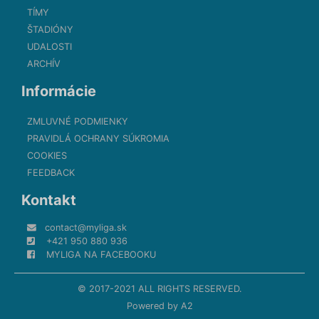
TÍMY
ŠTADIÓNY
UDALOSTI
ARCHÍV
Informácie
ZMLUVNÉ PODMIENKY
PRAVIDLÁ OCHRANY SÚKROMIA
COOKIES
FEEDBACK
Kontakt
contact@myliga.sk
+421 950 880 936
MYLIGA NA FACEBOOKU
© 2017-2021 ALL RIGHTS RESERVED.
Powered by
A2