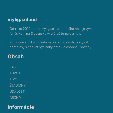
myliga.cloud
Od roku 2017 portál myliga.cloud pomáha hokejovým
fanúšikom na Slovensku vytvárať turnaje a ligy.
Pomocou služby môžete vytvárať udalosti, pozývať
priateľov, sledovať výsledky tímov a osobné úspechy.
Obsah
LIGY
TURNAJE
TÍMY
ŠTADIÓNY
UDALOSTI
ARCHÍV
Informácie