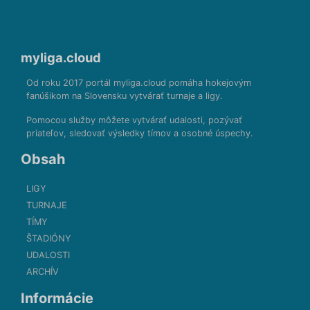
myliga.cloud
Od roku 2017 portál myliga.cloud pomáha hokejovým
fanúšikom na Slovensku vytvárať turnaje a ligy.
Pomocou služby môžete vytvárať udalosti, pozývať
priateľov, sledovať výsledky tímov a osobné úspechy.
Obsah
LIGY
TURNAJE
TÍMY
ŠTADIÓNY
UDALOSTI
ARCHÍV
Informácie