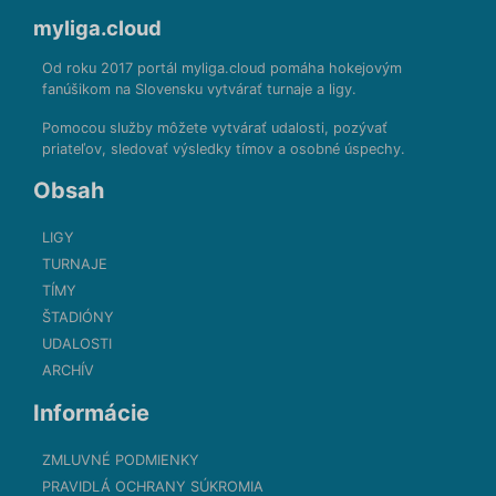
myliga.cloud
Od roku 2017 portál myliga.cloud pomáha hokejovým
fanúšikom na Slovensku vytvárať turnaje a ligy.
Pomocou služby môžete vytvárať udalosti, pozývať
priateľov, sledovať výsledky tímov a osobné úspechy.
Obsah
LIGY
TURNAJE
TÍMY
ŠTADIÓNY
UDALOSTI
ARCHÍV
Informácie
ZMLUVNÉ PODMIENKY
PRAVIDLÁ OCHRANY SÚKROMIA