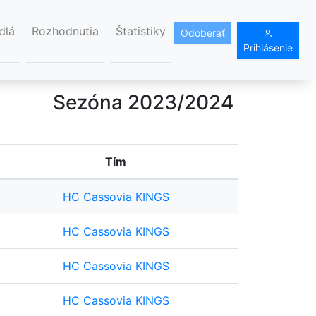
dlá
Rozhodnutia
Štatistiky
Odoberať
Prihlásenie
Sezóna 2023/2024
Tím
HC Cassovia KINGS
HC Cassovia KINGS
HC Cassovia KINGS
HC Cassovia KINGS