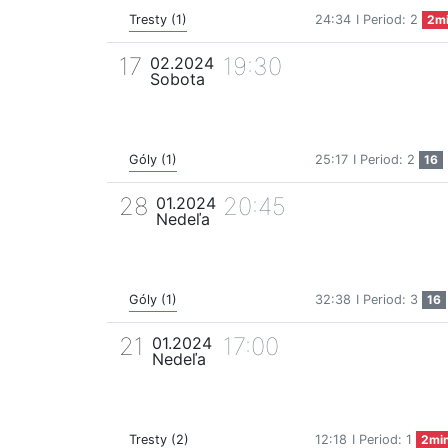
Tresty (1)
24:34
I Period: 2
2m
17
19:30
02.2024
Sobota
Góly (1)
25:17
I Period: 2
16
28
20:45
01.2024
Nedeľa
Góly (1)
32:38
I Period: 3
16
21
17:00
01.2024
Nedeľa
Tresty (2)
12:18
I Period: 1
2mi