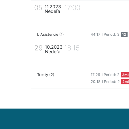
05
17:00
11.2023
Nedeľa
I. Asistencie (1)
44:17
I Period: 3
12
29
18:15
10.2023
Nedeľa
Tresty (2)
17:29
I Period: 2
2mi
20:18
I Period: 2
2mi