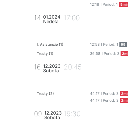
12:18
I Period: 1
5mi
14
17:00
01.2024
Nedeľa
I. Asistencie (1)
12:58
I Period: 1
99
Tresty (1)
36:58
I Period: 3
2m
16
20:45
12.2023
Sobota
Tresty (2)
44:17
I Period: 3
2mi
44:17
I Period: 3
2mi
09
19:30
12.2023
Sobota