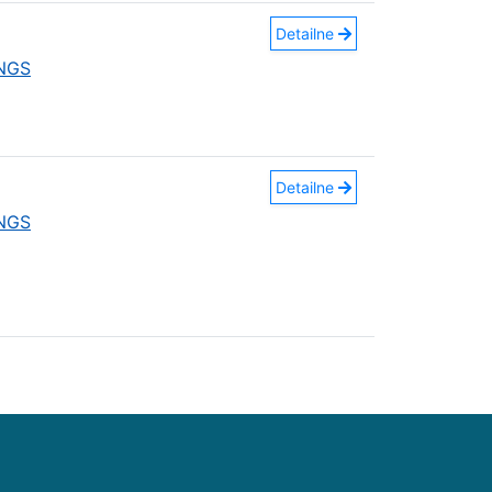
Detailne
INGS
Detailne
INGS