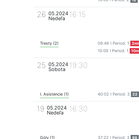
26
16:15
05.2024
Nedeľa
Tresty (2)
09:49
I Period: 1
2mi
10:09
I Period: 1
10m
25
19:30
05.2024
Sobota
I. Asistencie (1)
40:02
I Period: 3
22
19
16:30
05.2024
Nedeľa
Góly (1)
37:22
I Period: 3
99