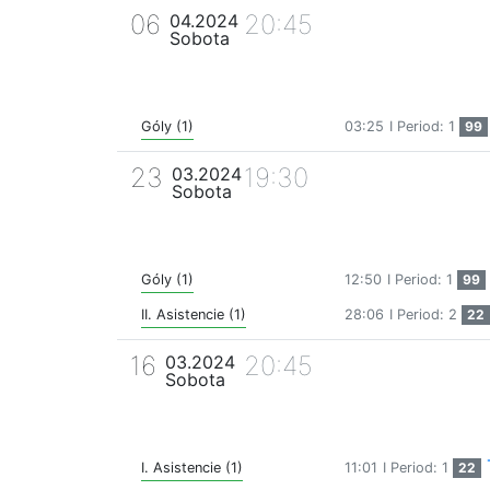
06
20:45
04.2024
Sobota
Góly (1)
03:25
I Period: 1
99
23
19:30
03.2024
Sobota
Góly (1)
12:50
I Period: 1
99
II. Asistencie (1)
28:06
I Period: 2
22
16
20:45
03.2024
Sobota
I. Asistencie (1)
11:01
I Period: 1
22