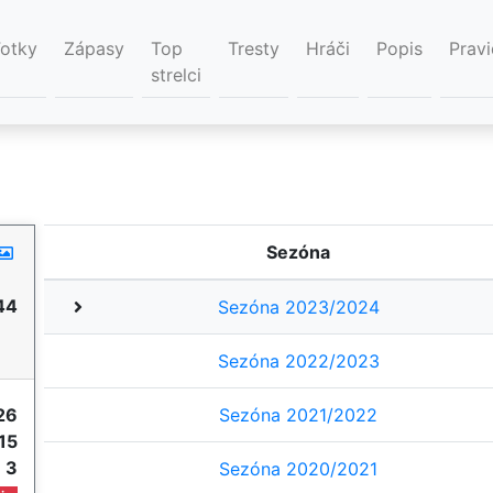
Fotky
Zápasy
Top
Tresty
Hráči
Popis
Pravi
strelci
Sezóna
44
Sezóna 2023/2024
Sezóna 2022/2023
26
Sezóna 2021/2022
15
e
3
Sezóna 2020/2021