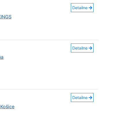
Detailne
KINGS
Detailne
ňa
Detailne
Košice