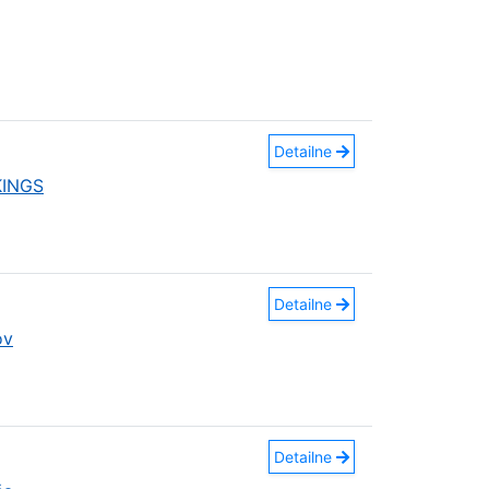
Detailne
KINGS
Detailne
ov
Detailne