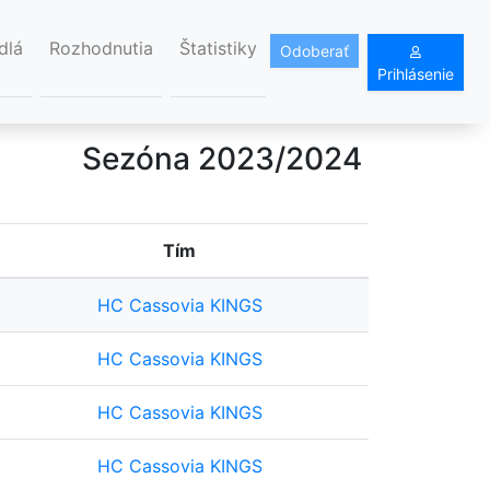
dlá
Rozhodnutia
Štatistiky
Odoberať
Prihlásenie
Sezóna 2023/2024
Tím
HC Cassovia KINGS
HC Cassovia KINGS
HC Cassovia KINGS
HC Cassovia KINGS