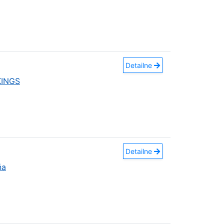
Detailne
KINGS
Detailne
ňa