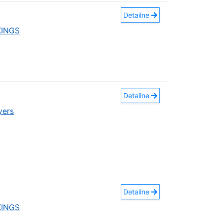
Detailne
KINGS
Detailne
yers
Detailne
KINGS