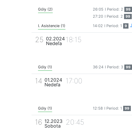
Góly (2)
26:05
I Period: 2
99
27:20
I Period: 2
99
I. Asistencie (1)
14:02
I Period: 1
9
25
18:15
02.2024
Nedeľa
Góly (1)
36:24
I Period: 3
99
14
17:00
01.2024
Nedeľa
Góly (1)
12:58
I Period: 1
99
16
20:45
12.2023
Sobota