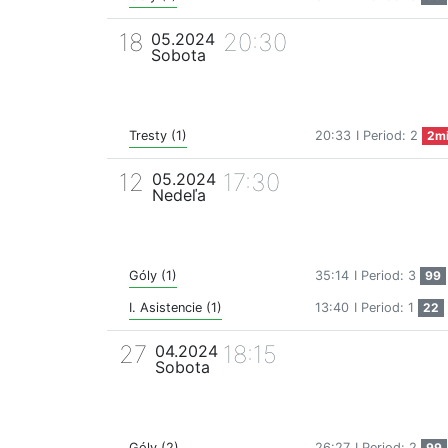
18
20:30
05.2024
Sobota
Tresty (1)
20:33
I Period: 2
2m
12
17:30
05.2024
Nedeľa
Góly (1)
35:14
I Period: 3
99
I. Asistencie (1)
13:40
I Period: 1
22
27
18:15
04.2024
Sobota
Góly (2)
26:27
I Period: 2
99