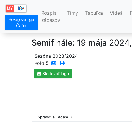
Rozpis
Tímy
Tabuľka
Videá
Hokejová liga
zápasov
Čaňa
Semifinále: 19 mája 2024
Sezóna 2023/2024
Kolo
5
Sledovať
Ligu
Spravoval: Adam B.