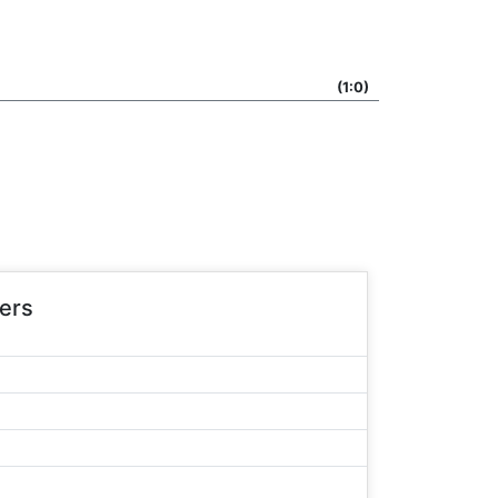
(1:0)
ers