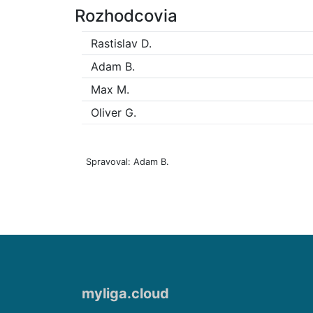
Rozhodcovia
Rastislav D.
Adam B.
Max M.
Oliver G.
Spravoval: Adam B.
myliga.cloud