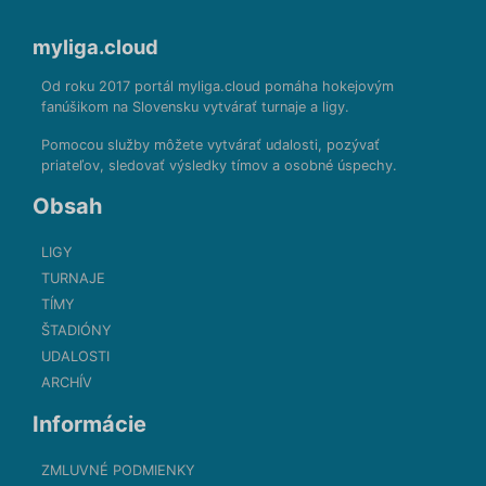
myliga.cloud
Od roku 2017 portál myliga.cloud pomáha hokejovým
fanúšikom na Slovensku vytvárať turnaje a ligy.
Pomocou služby môžete vytvárať udalosti, pozývať
priateľov, sledovať výsledky tímov a osobné úspechy.
Obsah
LIGY
TURNAJE
TÍMY
ŠTADIÓNY
UDALOSTI
ARCHÍV
Informácie
ZMLUVNÉ PODMIENKY