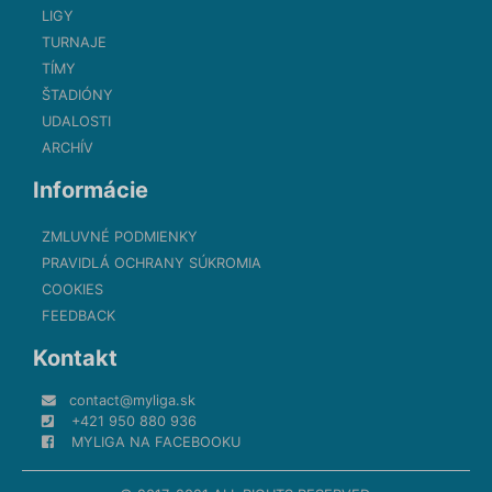
LIGY
TURNAJE
TÍMY
ŠTADIÓNY
UDALOSTI
ARCHÍV
Informácie
ZMLUVNÉ PODMIENKY
PRAVIDLÁ OCHRANY SÚKROMIA
COOKIES
FEEDBACK
Kontakt
contact@myliga.sk
+421 950 880 936
MYLIGA NA FACEBOOKU