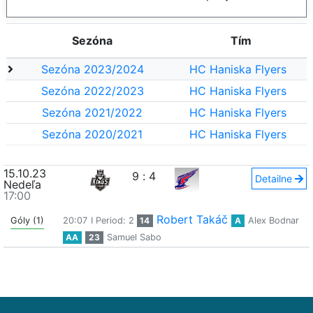
Sezóna
Tím
Sezóna 2023/2024
HC Haniska Flyers
Sezóna 2022/2023
HC Haniska Flyers
Sezóna 2021/2022
HC Haniska Flyers
Sezóna 2020/2021
HC Haniska Flyers
15.10.23
9
:
4
Detailne
Nedeľa
17:00
Robert Takáč
Góly (1)
20:07
I Period: 2
14
A
Alex Bodnar
AA
23
Samuel Sabo