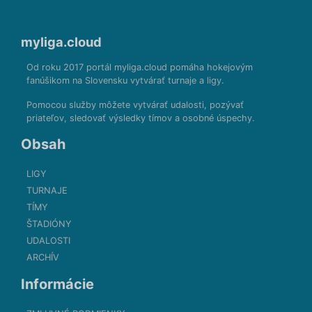
myliga.cloud
Od roku 2017 portál myliga.cloud pomáha hokejovým
fanúšikom na Slovensku vytvárať turnaje a ligy.
Pomocou služby môžete vytvárať udalosti, pozývať
priateľov, sledovať výsledky tímov a osobné úspechy.
Obsah
LIGY
TURNAJE
TÍMY
ŠTADIÓNY
UDALOSTI
ARCHÍV
Informácie